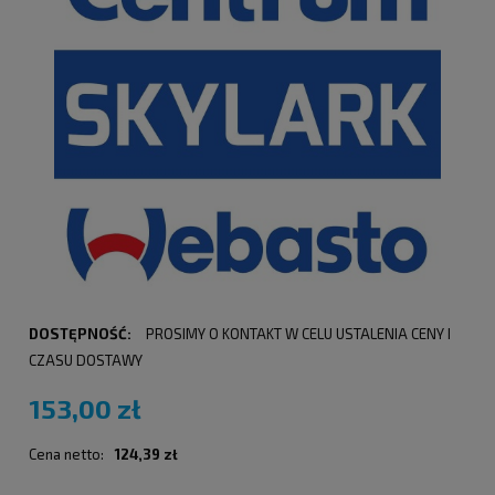
DOSTĘPNOŚĆ:
PROSIMY O KONTAKT W CELU USTALENIA CENY I
CZASU DOSTAWY
153,00 zł
Cena netto:
124,39 zł