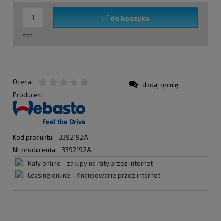
do koszyka
szt.
Ocena:
dodaj opinię
Producent:
Kod produktu:
3392192A
Nr producenta:
3392192A