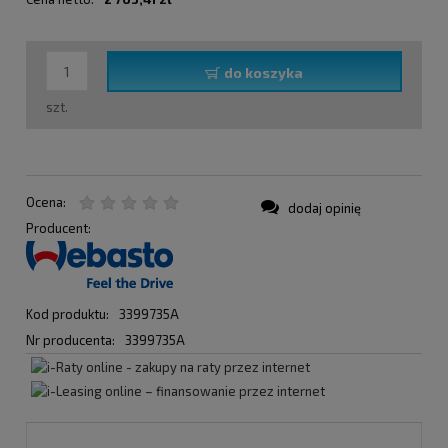
do koszyka
szt.
Ocena:
dodaj opinię
Producent:
Kod produktu:
3399735A
Nr producenta:
3399735A