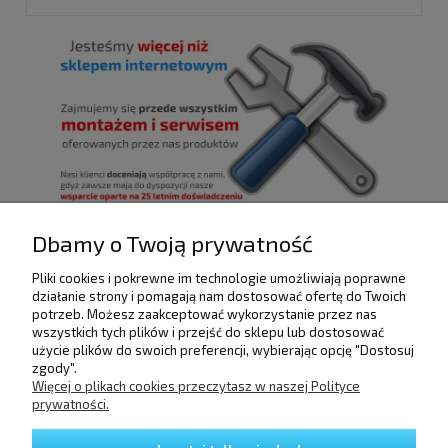
Dbamy o Twoją prywatność
Pliki cookies i pokrewne im technologie umożliwiają poprawne
POMOC
działanie strony i pomagają nam dostosować ofertę do Twoich
potrzeb. Możesz zaakceptować wykorzystanie przez nas
wszystkich tych plików i przejść do sklepu lub dostosować
użycie plików do swoich preferencji, wybierając opcję "Dostosuj
DOSTAWA I PŁATNOŚCI
zgody".
Więcej o plikach cookies przeczytasz w naszej Polityce
prywatności.
MOJE KONTO