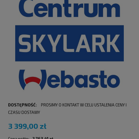
DOSTĘPNOŚĆ:
PROSIMY O KONTAKT W CELU USTALENIA CENY I
CZASU DOSTAWY
3 399,00 zł
Cena netto:
2 763,41 zł