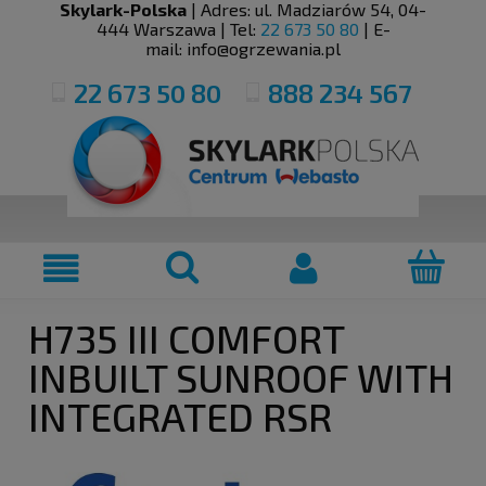
Skylark-Polska
| Adres:
ul. Madziarów 54
,
04-
444
Warszawa
| Tel:
22 673 50 80
| E-
mail:
info@ogrzewania.pl
22 673 50 80
888 234 567
H735 III COMFORT
INBUILT SUNROOF WITH
INTEGRATED RSR