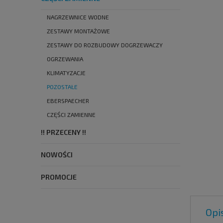
NAGRZEWNICE WODNE
ZESTAWY MONTAŻOWE
ZESTAWY DO ROZBUDOWY DOGRZEWACZY
OGRZEWANIA
KLIMATYZACJE
POZOSTAŁE
EBERSPAECHER
CZĘŚCI ZAMIENNE
!! PRZECENY !!
NOWOŚCI
PROMOCJE
Opi