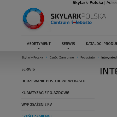
Skylark-Polska
| Adre
ASORTYMENT
SERWIS
KATALOGI PROD
Skylark-Polska
Części Zamienne
Pozostałe
Integrated
INT
SERWIS
OGRZEWANIE POSTOJOWE WEBASTO
KLIMATYZACJE POJAZDOWE
WYPOSAŻENIE RV
CZĘŚCI ZAMIENNE