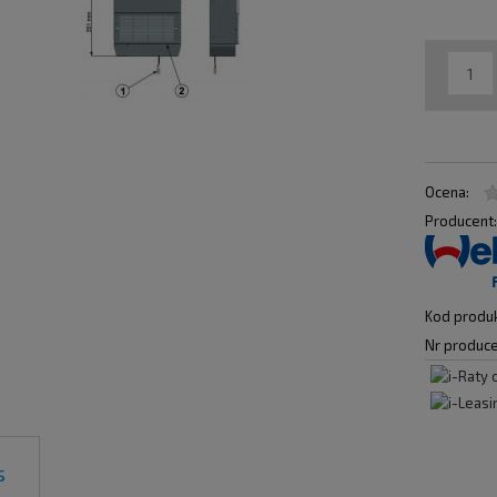
Ocena:
Producent
Kod produk
Nr produce
s