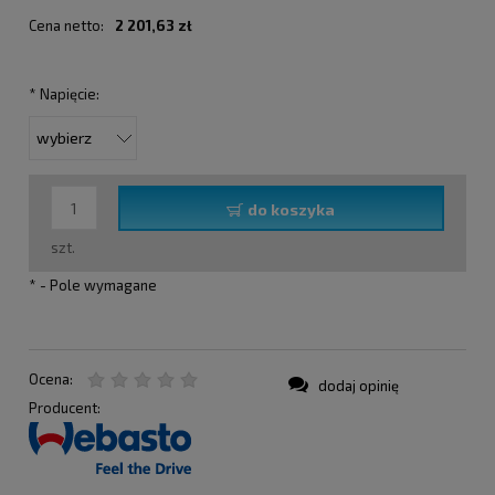
Cena netto:
2 201,63 zł
*
Napięcie:
do koszyka
szt.
*
- Pole wymagane
Ocena:
dodaj opinię
Producent: