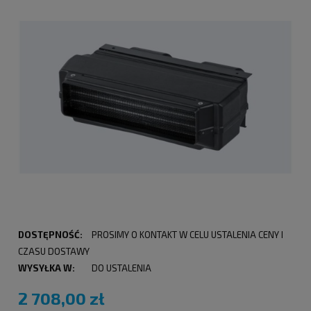
DOSTĘPNOŚĆ:
PROSIMY O KONTAKT W CELU USTALENIA CENY I
CZASU DOSTAWY
WYSYŁKA W:
DO USTALENIA
2 708,00 zł