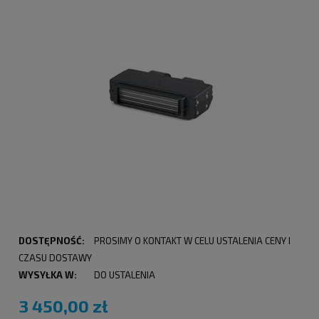
DOSTĘPNOŚĆ:
PROSIMY O KONTAKT W CELU USTALENIA CENY I
CZASU DOSTAWY
WYSYŁKA W:
DO USTALENIA
3 450,00 zł