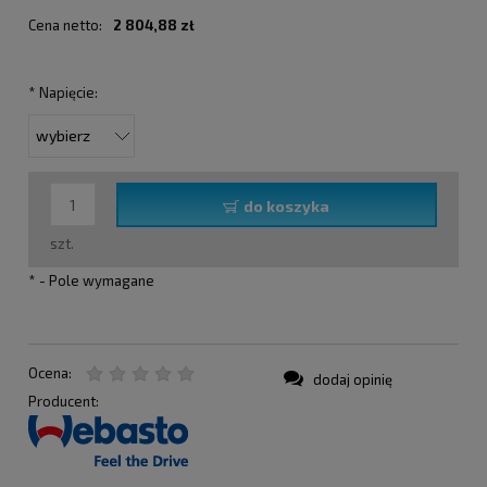
Cena netto:
2 804,88 zł
*
Napięcie:
do koszyka
szt.
*
- Pole wymagane
Ocena:
dodaj opinię
Producent: