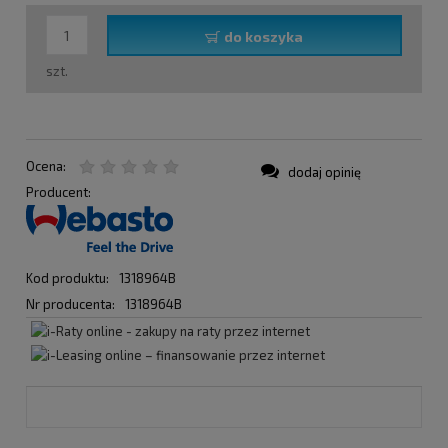
do koszyka
szt.
Ocena:
dodaj opinię
Producent:
Kod produktu:
1318964B
Nr producenta:
1318964B