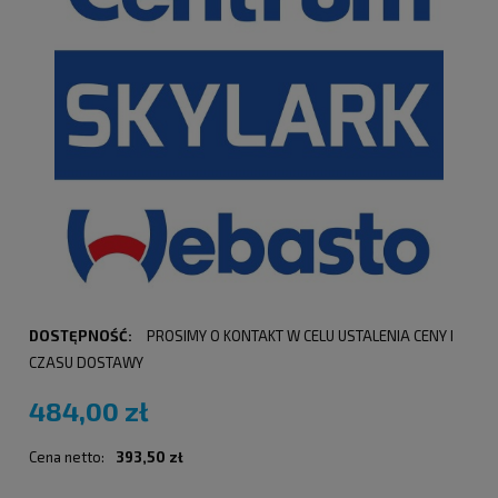
DOSTĘPNOŚĆ:
PROSIMY O KONTAKT W CELU USTALENIA CENY I
CZASU DOSTAWY
484,00 zł
Cena netto:
393,50 zł