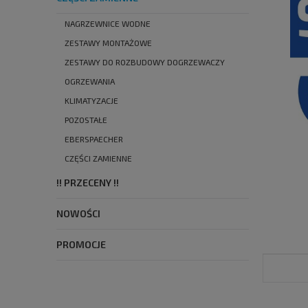
NAGRZEWNICE WODNE
ZESTAWY MONTAŻOWE
ZESTAWY DO ROZBUDOWY DOGRZEWACZY
OGRZEWANIA
KLIMATYZACJE
POZOSTAŁE
EBERSPAECHER
CZĘŚCI ZAMIENNE
!! PRZECENY !!
NOWOŚCI
PROMOCJE