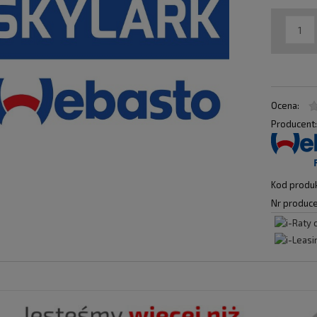
Ocena:
Producent
Kod produk
Nr produce