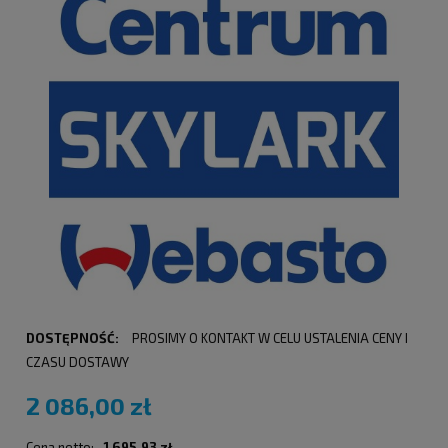
DOSTĘPNOŚĆ:
PROSIMY O KONTAKT W CELU USTALENIA CENY I
CZASU DOSTAWY
2 086,00 zł
Cena netto:
1 695,93 zł