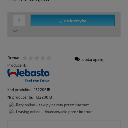
do koszyka
szt.
Ocena:
dodaj opinię
Producent:
Kod produktu:
1322061B
Nr producenta:
1322061B