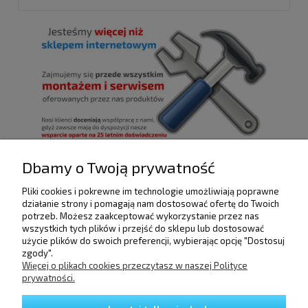
Dbamy o Twoją prywatność
Pliki cookies i pokrewne im technologie umożliwiają poprawne
POMOC
działanie strony i pomagają nam dostosować ofertę do Twoich
potrzeb. Możesz zaakceptować wykorzystanie przez nas
wszystkich tych plików i przejść do sklepu lub dostosować
użycie plików do swoich preferencji, wybierając opcję "Dostosuj
DOSTAWA I PŁATNOŚCI
zgody".
Więcej o plikach cookies przeczytasz w naszej Polityce
prywatności.
MOJE KONTO