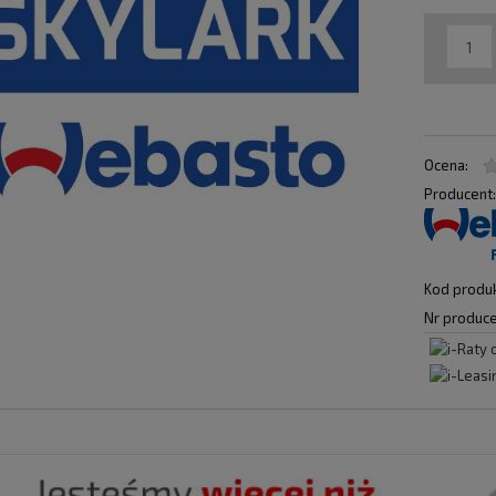
Ocena:
Producent
Kod produk
Nr produce