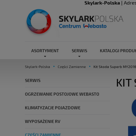
Skylark-Polska
| Adre
ASORTYMENT
SERWIS
KATALOGI PROD
Skylark-Polska
Części Zamienne
Kit Skoda Superb MY201
KIT
SERWIS
OGRZEWANIE POSTOJOWE WEBASTO
KLIMATYZACJE POJAZDOWE
WYPOSAŻENIE RV
CZĘŚCI ZAMIENNE