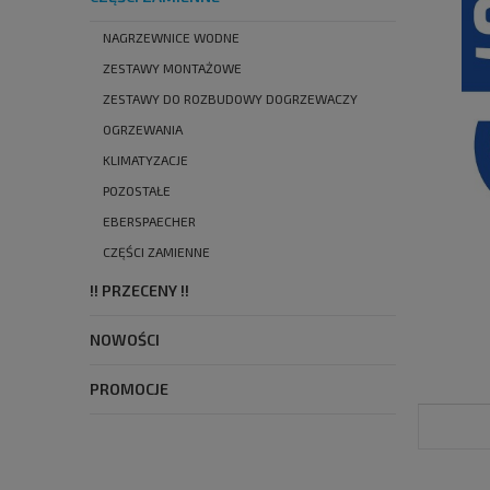
NAGRZEWNICE WODNE
ZESTAWY MONTAŻOWE
ZESTAWY DO ROZBUDOWY DOGRZEWACZY
OGRZEWANIA
KLIMATYZACJE
POZOSTAŁE
EBERSPAECHER
CZĘŚCI ZAMIENNE
!! PRZECENY !!
NOWOŚCI
PROMOCJE