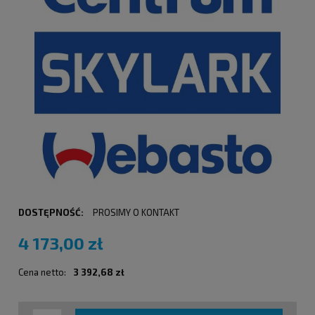
DOSTĘPNOŚĆ:
PROSIMY O KONTAKT
4 173,00 zł
Cena netto:
3 392,68 zł