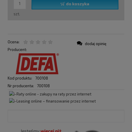
do koszyka
szt.
Ocena:
dodaj opinię
Producent:
Kod produktu:
700108
Nr producenta:
700108