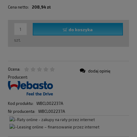
Cena netto:
208,94 zł
do koszyka
szt.
Ocena:
dodaj opinię
Producent:
Kod produktu:
WBCL002237A
Nr producenta:
WBCL002237A