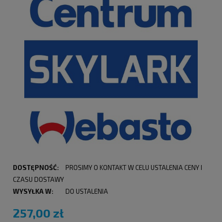
DOSTĘPNOŚĆ:
PROSIMY O KONTAKT W CELU USTALENIA CENY I
CZASU DOSTAWY
WYSYŁKA W:
DO USTALENIA
257,00 zł