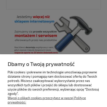
Dbamy o Twoją prywatność
Pliki cookies i pokrewne im technologie umożliwiają poprawne
POMOC
działanie strony i pomagają nam dostosować ofertę do Twoich
potrzeb. Możesz zaakceptować wykorzystanie przez nas
wszystkich tych plików i przejść do sklepu lub dostosować
użycie plików do swoich preferencji, wybierając opcję "Dostosuj
DOSTAWA I PŁATNOŚCI
zgody".
Więcej o plikach cookies przeczytasz w naszej Polityce
prywatności.
MOJE KONTO