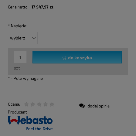
Cena netto:
17 947,97 zł
*
Napięcie:
do koszyka
szt.
*
- Pole wymagane
Ocena:
dodaj opinię
Producent: