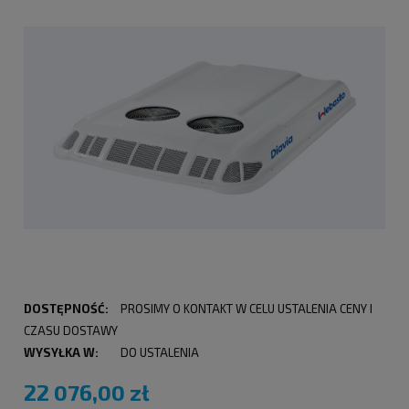
DOSTĘPNOŚĆ:
PROSIMY O KONTAKT W CELU USTALENIA CENY I
CZASU DOSTAWY
WYSYŁKA W:
DO USTALENIA
22 076,00 zł