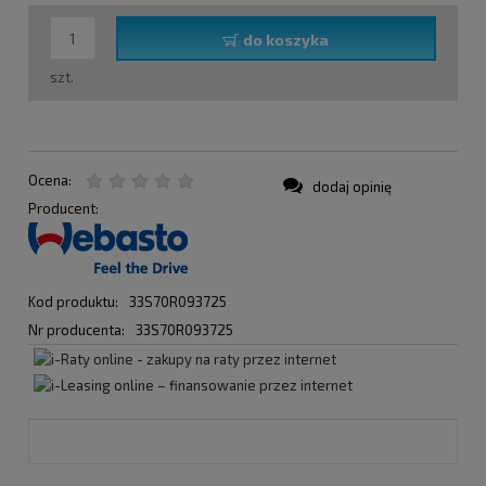
do koszyka
szt.
Ocena:
dodaj opinię
Producent:
Kod produktu:
33S70R093725
Nr producenta:
33S70R093725