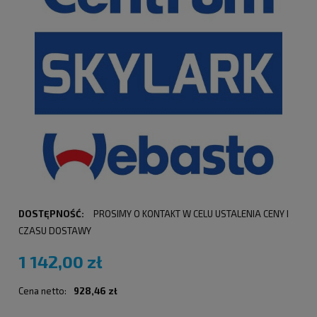
DOSTĘPNOŚĆ:
PROSIMY O KONTAKT W CELU USTALENIA CENY I
CZASU DOSTAWY
1 142,00 zł
Cena netto:
928,46 zł