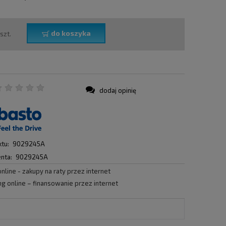
do koszyka
szt.
dodaj opinię
:
tu:
9029245A
nta:
9029245A