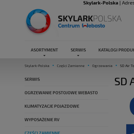
Skylark-Polska
| Adre
ASORTYMENT
SERWIS
KATALOGI PROD
Skylark-Polska
Części Zamienne
Ogrzewania
SD Air T
SD 
SERWIS
OGRZEWANIE POSTOJOWE WEBASTO
KLIMATYZACJE POJAZDOWE
WYPOSAŻENIE RV
CZĘŚCI ZAMIENNE