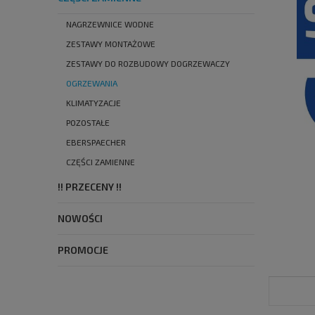
NAGRZEWNICE WODNE
ZESTAWY MONTAŻOWE
ZESTAWY DO ROZBUDOWY DOGRZEWACZY
OGRZEWANIA
KLIMATYZACJE
POZOSTAŁE
EBERSPAECHER
CZĘŚCI ZAMIENNE
!! PRZECENY !!
NOWOŚCI
PROMOCJE