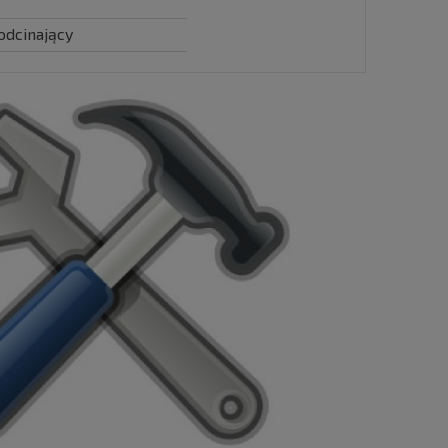
odcinający