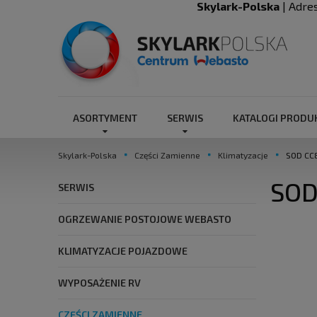
Skylark-Polska
| Adre
ASORTYMENT
SERWIS
KATALOGI PROD
Skylark-Polska
Części Zamienne
Klimatyzacje
SOD CC8
SOD
SERWIS
OGRZEWANIE POSTOJOWE WEBASTO
KLIMATYZACJE POJAZDOWE
WYPOSAŻENIE RV
CZĘŚCI ZAMIENNE