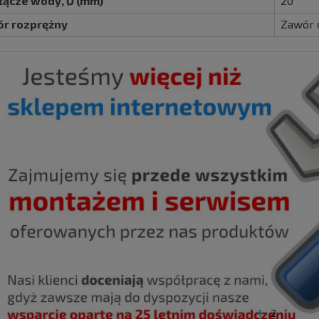
łącze wody, Ø (mm)
20
r rozprężny
Zawór 
1
2