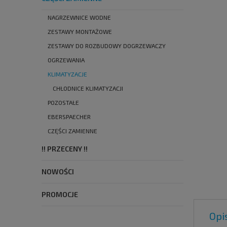
NAGRZEWNICE WODNE
ZESTAWY MONTAŻOWE
ZESTAWY DO ROZBUDOWY DOGRZEWACZY
OGRZEWANIA
KLIMATYZACJE
CHŁODNICE KLIMATYZACJI
POZOSTAŁE
EBERSPAECHER
CZĘŚCI ZAMIENNE
!! PRZECENY !!
NOWOŚCI
PROMOCJE
Opi