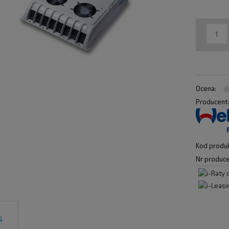
Ocena:
Producent
Kod produk
Nr produce
s