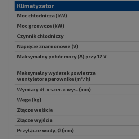
Klimatyzator
Moc chłodnicza (kW)
Moc grzewcza (kW)
Czynnik chłodniczy
Napięcie znamionowe (V)
Maksymalny pobór mocy (A) przy 12 V
Maksymalny wydatek powietrza
wentylatora parownika (m³/h)
Wymiary dł. x szer. x wys. (mm)
Waga (kg)
Złącze wejścia
Złącze wyjścia
Przyłącze wody, Ø (mm)