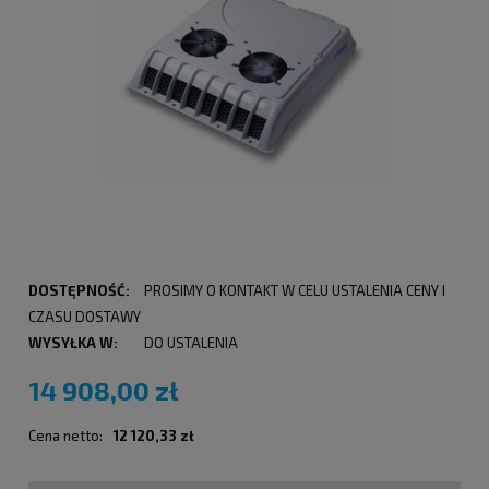
DOSTĘPNOŚĆ:
PROSIMY O KONTAKT W CELU USTALENIA CENY I
CZASU DOSTAWY
WYSYŁKA W:
DO USTALENIA
14 908,00 zł
Cena netto:
12 120,33 zł