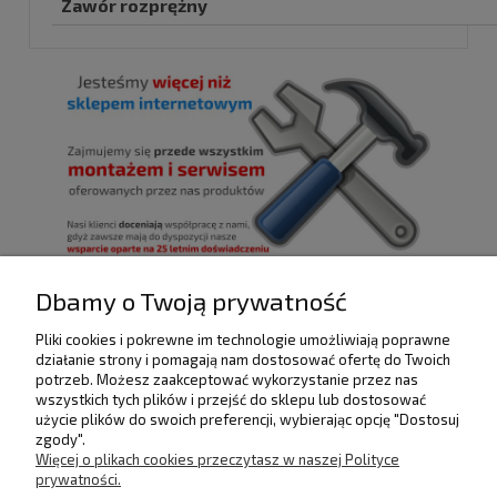
Zawór rozprężny
Dbamy o Twoją prywatność
Pliki cookies i pokrewne im technologie umożliwiają poprawne
POMOC
działanie strony i pomagają nam dostosować ofertę do Twoich
potrzeb. Możesz zaakceptować wykorzystanie przez nas
wszystkich tych plików i przejść do sklepu lub dostosować
użycie plików do swoich preferencji, wybierając opcję "Dostosuj
DOSTAWA I PŁATNOŚCI
zgody".
Więcej o plikach cookies przeczytasz w naszej Polityce
prywatności.
MOJE KONTO