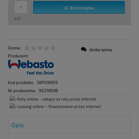
do koszyka
szt.
Ocena:
dodaj opinię
Producent:
Kod produktu:
SKP016659
Nr producenta:
9023850B
Opis