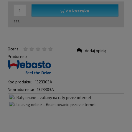
do koszyka
szt.
Ocena:
dodaj opinię
Producent:
Kod produktu:
1323303A
Nr producenta:
1323303A