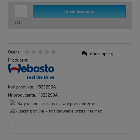
do koszyka
szt.
Ocena:
dodaj opinię
Producent:
Kod produktu:
1323299A
Nr producenta:
1323299A