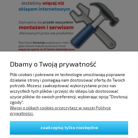
Dbamy o Twoją prywatność
Pliki cookies i pokrewne im technologie umożliwiają poprawne
POMOC
działanie strony i pomagają nam dostosować ofertę do Twoich
potrzeb. Możesz zaakceptować wykorzystanie przez nas
wszystkich tych plików i przejść do sklepu lub dostosować
użycie plików do swoich preferencji, wybierając opcję "Dostosuj
DOSTAWA I PŁATNOŚCI
zgody".
Więcej o plikach cookies przeczytasz w naszej Polityce
prywatności.
MOJE KONTO
zaakceptuj tylko niezbędne
GWARANCJA I ZWROTY