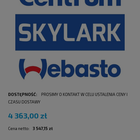
DOSTĘPNOŚĆ:
PROSIMY O KONTAKT W CELU USTALENIA CENY I
CZASU DOSTAWY
4 363,00 zł
Cena netto:
3 547,15 zł