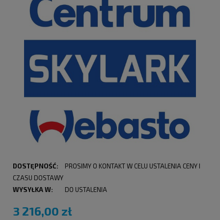
DOSTĘPNOŚĆ:
PROSIMY O KONTAKT W CELU USTALENIA CENY I
CZASU DOSTAWY
WYSYŁKA W:
DO USTALENIA
3 216,00 zł