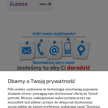
Dbamy o Twoją prywatność
Pliki cookies i pokrewne im technologie umożliwiają poprawne
POMOC
działanie strony i pomagają nam dostosować ofertę do Twoich
potrzeb. Możesz zaakceptować wykorzystanie przez nas
wszystkich tych plików i przejść do sklepu lub dostosować
użycie plików do swoich preferencji, wybierając opcję "Dostosuj