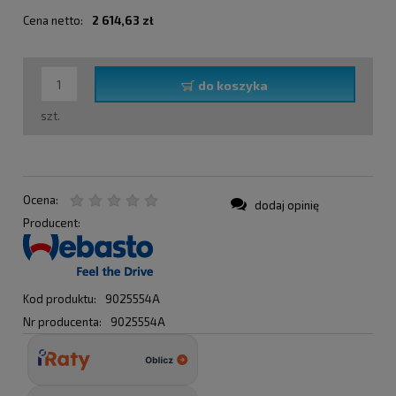
Cena netto:
2 614,63 zł
do koszyka
szt.
Ocena:
dodaj opinię
Producent:
Kod produktu:
9025554A
Nr producenta:
9025554A