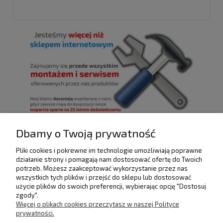
Dbamy o Twoją prywatność
Pliki cookies i pokrewne im technologie umożliwiają poprawne
POMOC
działanie strony i pomagają nam dostosować ofertę do Twoich
potrzeb. Możesz zaakceptować wykorzystanie przez nas
wszystkich tych plików i przejść do sklepu lub dostosować
użycie plików do swoich preferencji, wybierając opcję "Dostosuj
DOSTAWA I PŁATNOŚCI
zgody".
Więcej o plikach cookies przeczytasz w naszej Polityce
prywatności.
MOJE KONTO