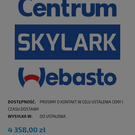
DOSTĘPNOŚĆ:
PROSIMY O KONTAKT W CELU USTALENIA CENY I
CZASU DOSTAWY
WYSYŁKA W:
DO USTALENIA
4 358,00 zł