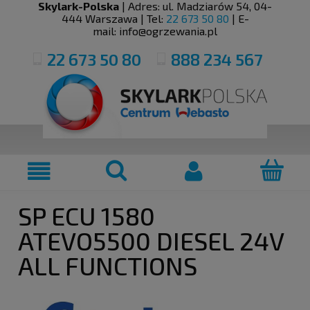
Skylark-Polska
| Adres:
ul. Madziarów 54
,
04-
444
Warszawa
| Tel:
22 673 50 80
| E-
mail:
info@ogrzewania.pl
22 673 50 80
888 234 567
SP ECU 1580
ATEVO5500 DIESEL 24V
ALL FUNCTIONS