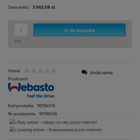
Cena netto:
3 543,09 zł
do koszyka
szt.
Ocena:
dodaj opinię
Producent:
Kod produktu:
9019451A
Nr producenta:
9019451A