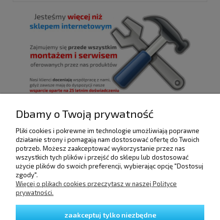
Dbamy o Twoją prywatność
Pliki cookies i pokrewne im technologie umożliwiają poprawne
POMOC
działanie strony i pomagają nam dostosować ofertę do Twoich
potrzeb. Możesz zaakceptować wykorzystanie przez nas
wszystkich tych plików i przejść do sklepu lub dostosować
użycie plików do swoich preferencji, wybierając opcję "Dostosuj
DOSTAWA I PŁATNOŚCI
zgody".
Więcej o plikach cookies przeczytasz w naszej Polityce
prywatności.
MOJE KONTO
zaakceptuj tylko niezbędne