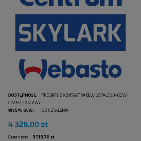
DOSTĘPNOŚĆ:
PROSIMY O KONTAKT W CELU USTALENIA CENY I
CZASU DOSTAWY
WYSYŁKA W:
DO USTALENIA
4 328,00 zł
Cena netto:
3 518,70 zł