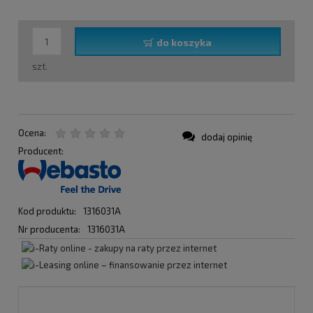
do koszyka
szt.
Ocena:
dodaj opinię
Producent:
Kod produktu:
1316031A
Nr producenta:
1316031A