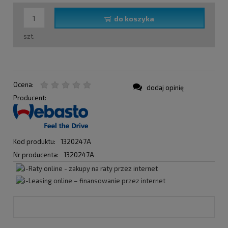
do koszyka
szt.
Ocena:
dodaj opinię
Producent:
Kod produktu:
1320247A
Nr producenta:
1320247A