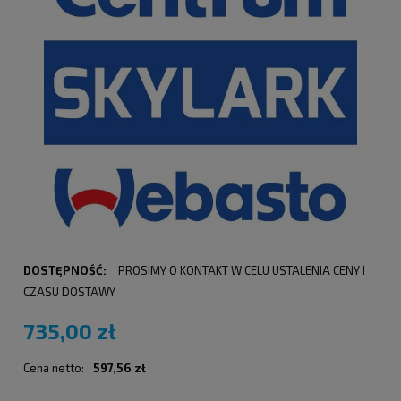
DOSTĘPNOŚĆ:
PROSIMY O KONTAKT W CELU USTALENIA CENY I
CZASU DOSTAWY
735,00 zł
Cena netto:
597,56 zł