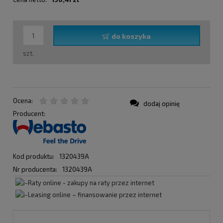
do koszyka
szt.
Ocena:
dodaj opinię
Producent:
Kod produktu:
1320439A
Nr producenta:
1320439A