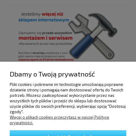
Dbamy o Twoją prywatność
Pliki cookies i pokrewne im technologie umożliwiają poprawne
POMOC
działanie strony i pomagają nam dostosować ofertę do Twoich
potrzeb. Możesz zaakceptować wykorzystanie przez nas
wszystkich tych plików i przejść do sklepu lub dostosować
użycie plików do swoich preferencji, wybierając opcję "Dostosuj
DOSTAWA I PŁATNOŚCI
zgody".
Więcej o plikach cookies przeczytasz w naszej Polityce
prywatności.
MOJE KONTO