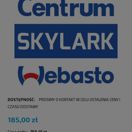
DOSTĘPNOŚĆ:
PROSIMY O KONTAKT W CELU USTALENIA CENY I
CZASU DOSTAWY
185,00 zł
Cena netto:
150,41 zł