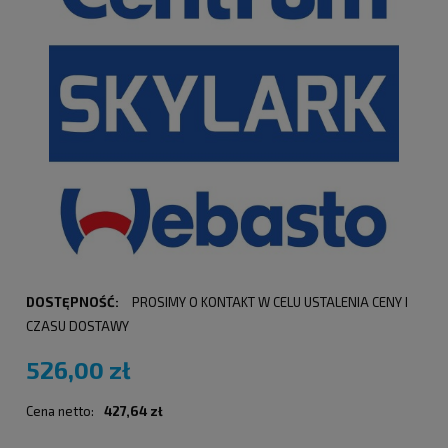
DOSTĘPNOŚĆ:
PROSIMY O KONTAKT W CELU USTALENIA CENY I
CZASU DOSTAWY
526,00 zł
Cena netto:
427,64 zł