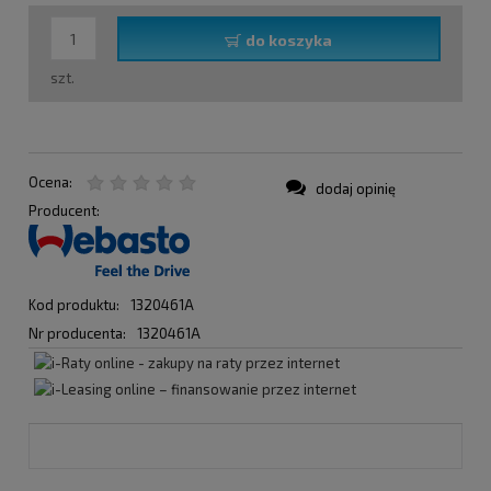
do koszyka
szt.
Ocena:
dodaj opinię
Producent:
Kod produktu:
1320461A
Nr producenta:
1320461A