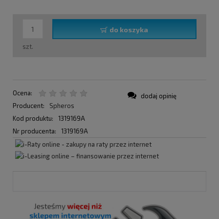
do koszyka
szt.
Ocena:
dodaj opinię
Producent:
Spheros
Kod produktu:
1319169A
Nr producenta:
1319169A