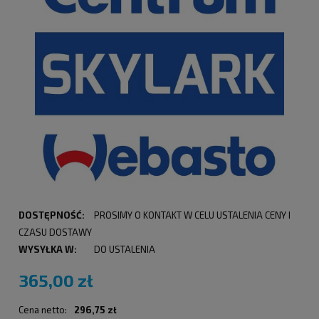
DOSTĘPNOŚĆ:
PROSIMY O KONTAKT W CELU USTALENIA CENY I
CZASU DOSTAWY
WYSYŁKA W:
DO USTALENIA
365,00 zł
Cena netto:
296,75 zł