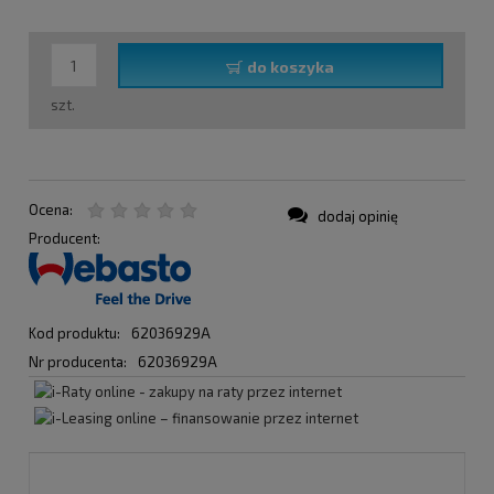
do koszyka
szt.
Ocena:
dodaj opinię
Producent:
Kod produktu:
62036929A
Nr producenta:
62036929A