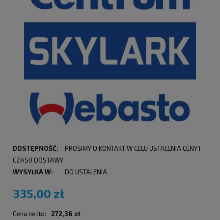
DOSTĘPNOŚĆ:
PROSIMY O KONTAKT W CELU USTALENIA CENY I
CZASU DOSTAWY
WYSYŁKA W:
DO USTALENIA
335,00 zł
Cena netto:
272,36 zł