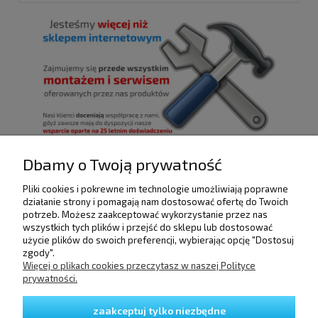
Dbamy o Twoją prywatność
Pliki cookies i pokrewne im technologie umożliwiają poprawne
POMOC
działanie strony i pomagają nam dostosować ofertę do Twoich
potrzeb. Możesz zaakceptować wykorzystanie przez nas
wszystkich tych plików i przejść do sklepu lub dostosować
użycie plików do swoich preferencji, wybierając opcję "Dostosuj
DOSTAWA I PŁATNOŚCI
zgody".
Więcej o plikach cookies przeczytasz w naszej Polityce
prywatności.
MOJE KONTO
zaakceptuj tylko niezbędne