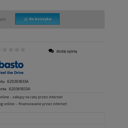
do koszyka
szt.
dodaj opinię
:
tu:
620361833A
nta:
620361833A