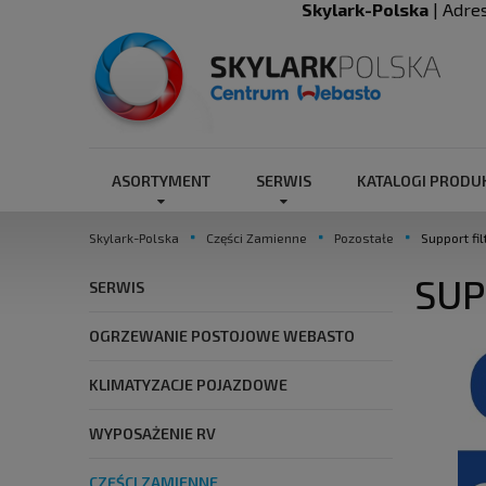
Skylark-Polska
| Adre
ASORTYMENT
SERWIS
KATALOGI PROD
Skylark-Polska
Części Zamienne
Pozostałe
Support fil
SUP
SERWIS
OGRZEWANIE POSTOJOWE WEBASTO
KLIMATYZACJE POJAZDOWE
WYPOSAŻENIE RV
CZĘŚCI ZAMIENNE