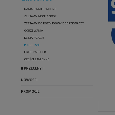
NAGRZEWNICE WODNE
ZESTAWY MONTAŻOWE
ZESTAWY DO ROZBUDOWY DOGRZEWACZY
OGRZEWANIA
KLIMATYZACJE
POZOSTAŁE
EBERSPAECHER
CZĘŚCI ZAMIENNE
!! PRZECENY !!
NOWOŚCI
PROMOCJE