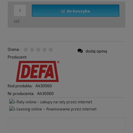
do koszyka
szt.
Ocena:
dodaj opinię
Producent:
Kod produktu:
A430060
Nr producenta:
A430060