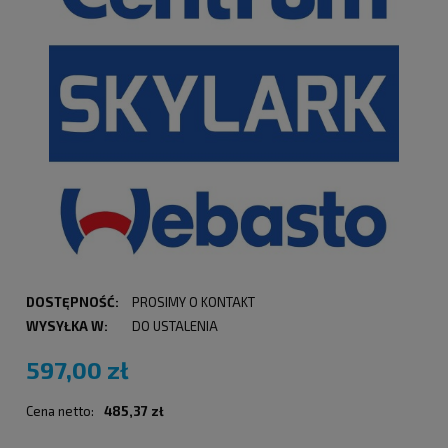
DOSTĘPNOŚĆ:
PROSIMY O KONTAKT
WYSYŁKA W:
DO USTALENIA
597,00 zł
Cena netto:
485,37 zł