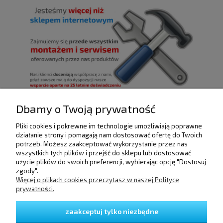
Dbamy o Twoją prywatność
Pliki cookies i pokrewne im technologie umożliwiają poprawne
POMOC
działanie strony i pomagają nam dostosować ofertę do Twoich
potrzeb. Możesz zaakceptować wykorzystanie przez nas
wszystkich tych plików i przejść do sklepu lub dostosować
użycie plików do swoich preferencji, wybierając opcję "Dostosuj
DOSTAWA I PŁATNOŚCI
zgody".
Więcej o plikach cookies przeczytasz w naszej Polityce
prywatności.
MOJE KONTO
zaakceptuj tylko niezbędne