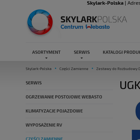
Skylark-Polska
| Adre
ASORTYMENT
SERWIS
KATALOGI PROD
Skylark-Polska
Części Zamienne
Zestawy do Rozbudowy 
UGK
SERWIS
OGRZEWANIE POSTOJOWE WEBASTO
KLIMATYZACJE POJAZDOWE
WYPOSAŻENIE RV
CZĘŚCI ZAMIENNE