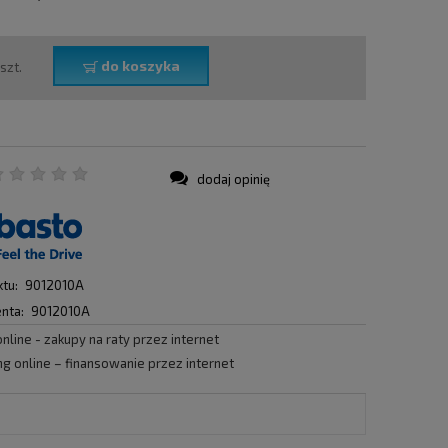
do koszyka
szt.
dodaj opinię
:
tu:
9012010A
nta:
9012010A