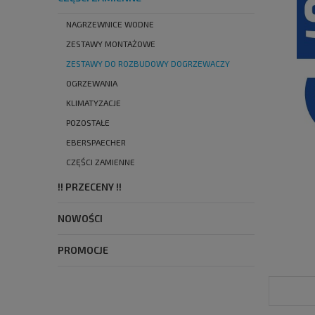
NAGRZEWNICE WODNE
ZESTAWY MONTAŻOWE
ZESTAWY DO ROZBUDOWY DOGRZEWACZY
OGRZEWANIA
KLIMATYZACJE
POZOSTAŁE
EBERSPAECHER
CZĘŚCI ZAMIENNE
!! PRZECENY !!
NOWOŚCI
PROMOCJE