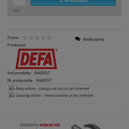
do koszyka
szt.
Ocena:
dodaj opinię
Producent:
Kod produktu:
A460557
Nr producenta:
A460557