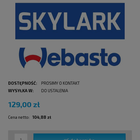
DOSTĘPNOŚĆ:
PROSIMY O KONTAKT
WYSYŁKA W:
DO USTALENIA
129,00 zł
Cena netto:
104,88 zł