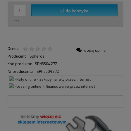
do koszyka
szt.
Ocena:
dodaj opinię
Producent:
Spheros
Kod produktu:
SPH350427Z
Nr producenta:
SPH350427Z