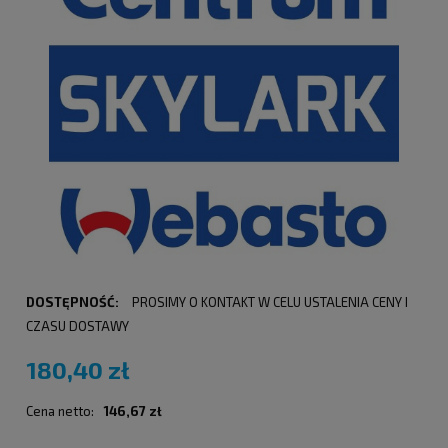
DOSTĘPNOŚĆ:
PROSIMY O KONTAKT W CELU USTALENIA CENY I
CZASU DOSTAWY
180,40 zł
Cena netto:
146,67 zł