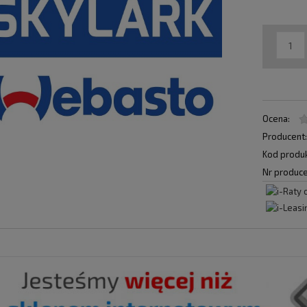
Ocena:
Producent
Kod produk
Nr produce