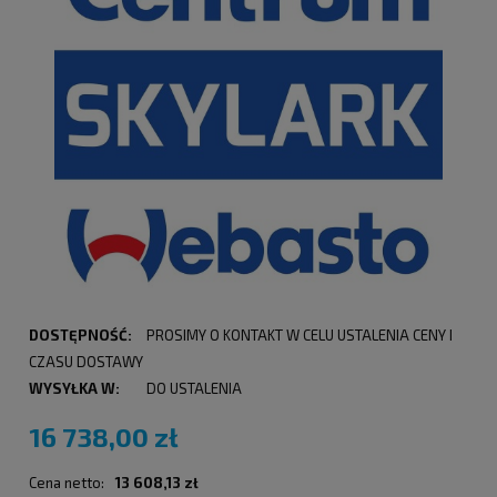
DOSTĘPNOŚĆ:
PROSIMY O KONTAKT W CELU USTALENIA CENY I
CZASU DOSTAWY
WYSYŁKA W:
DO USTALENIA
16 738,00 zł
Cena netto:
13 608,13 zł