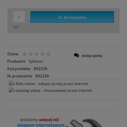
do koszyka
szt.
Ocena:
dodaj opinię
Producent:
Spheros
Kod produktu:
89223A
Nr producenta:
89223A