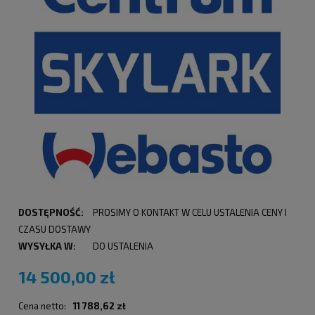
DOSTĘPNOŚĆ:
PROSIMY O KONTAKT W CELU USTALENIA CENY I
CZASU DOSTAWY
WYSYŁKA W:
DO USTALENIA
14 500,00 zł
Cena netto:
11 788,62 zł