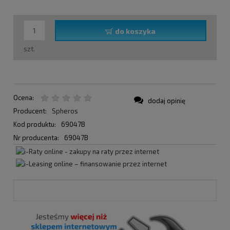
do koszyka
szt.
Ocena:
dodaj opinię
Producent:
Spheros
Kod produktu:
69047B
Nr producenta:
69047B