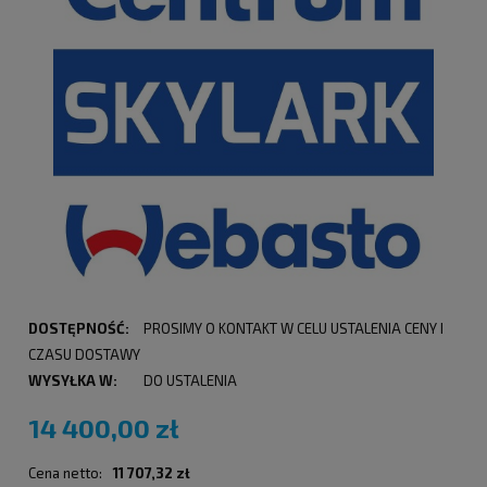
DOSTĘPNOŚĆ:
PROSIMY O KONTAKT W CELU USTALENIA CENY I
CZASU DOSTAWY
WYSYŁKA W:
DO USTALENIA
14 400,00 zł
Cena netto:
11 707,32 zł