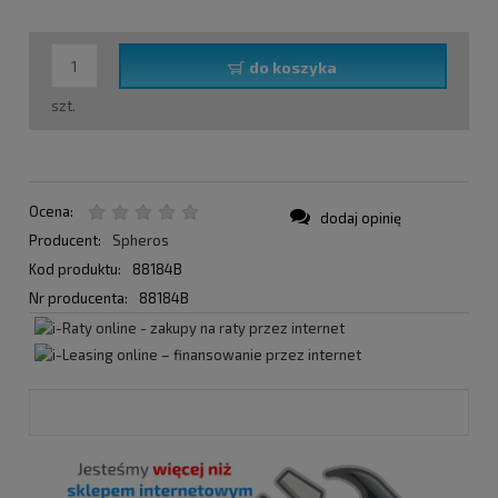
do koszyka
szt.
Ocena:
dodaj opinię
Producent:
Spheros
Kod produktu:
88184B
Nr producenta:
88184B