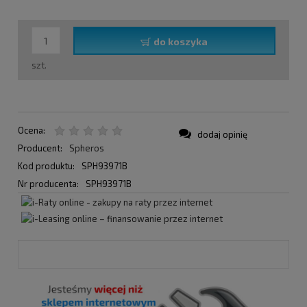
do koszyka
szt.
Ocena:
dodaj opinię
Producent:
Spheros
Kod produktu:
SPH93971B
Nr producenta:
SPH93971B