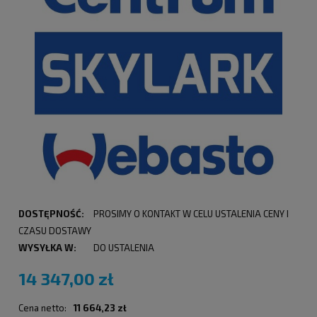
DOSTĘPNOŚĆ:
PROSIMY O KONTAKT W CELU USTALENIA CENY I
CZASU DOSTAWY
WYSYŁKA W:
DO USTALENIA
14 347,00 zł
Cena netto:
11 664,23 zł