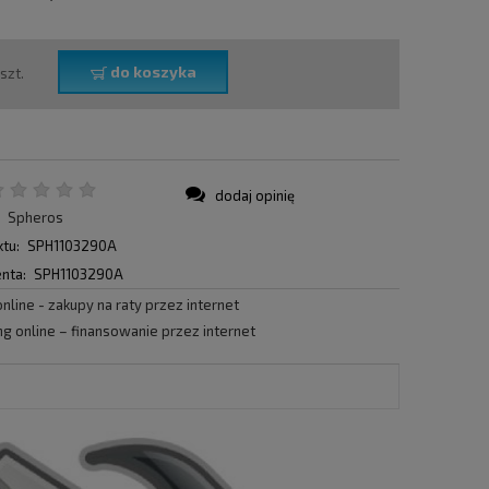
do koszyka
szt.
dodaj opinię
:
Spheros
tu:
SPH1103290A
nta:
SPH1103290A