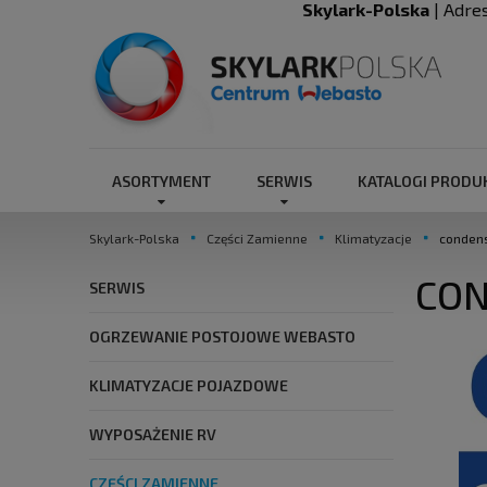
Skylark-Polska
| Adre
ASORTYMENT
SERWIS
KATALOGI PROD
Skylark-Polska
Części Zamienne
Klimatyzacje
conden
CON
SERWIS
OGRZEWANIE POSTOJOWE WEBASTO
KLIMATYZACJE POJAZDOWE
WYPOSAŻENIE RV
CZĘŚCI ZAMIENNE