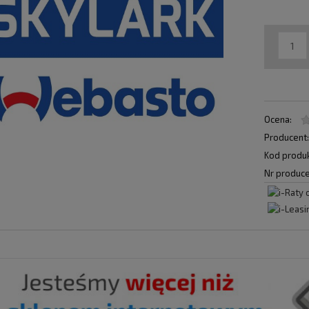
Ocena:
Producent
Kod produk
Nr produce