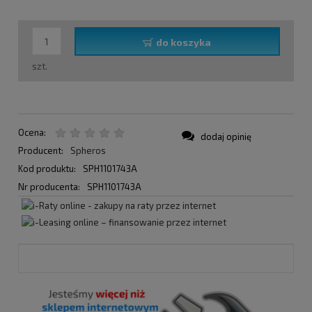
do koszyka
szt.
Ocena:
dodaj opinię
Producent:
Spheros
Kod produktu:
SPH1101743A
Nr producenta:
SPH1101743A