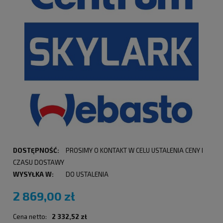
DOSTĘPNOŚĆ:
PROSIMY O KONTAKT W CELU USTALENIA CENY I
CZASU DOSTAWY
WYSYŁKA W:
DO USTALENIA
2 869,00 zł
Cena netto:
2 332,52 zł