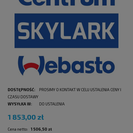
DOSTĘPNOŚĆ:
PROSIMY O KONTAKT W CELU USTALENIA CENY I
CZASU DOSTAWY
WYSYŁKA W:
DO USTALENIA
1 853,00 zł
Cena netto:
1 506,50 zł