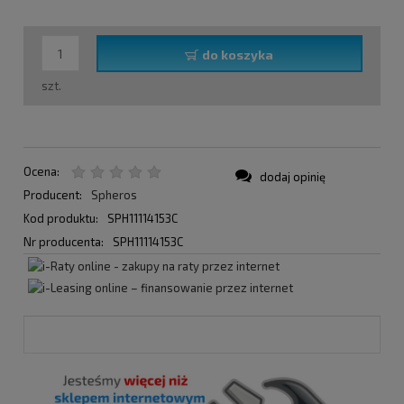
do koszyka
szt.
Ocena:
dodaj opinię
Producent:
Spheros
Kod produktu:
SPH11114153C
Nr producenta:
SPH11114153C