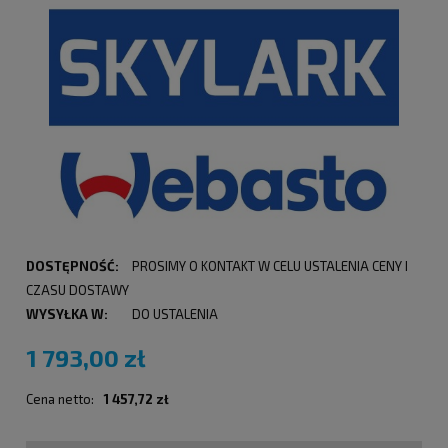
DOSTĘPNOŚĆ:
PROSIMY O KONTAKT W CELU USTALENIA CENY I
CZASU DOSTAWY
WYSYŁKA W:
DO USTALENIA
1 793,00 zł
Cena netto:
1 457,72 zł