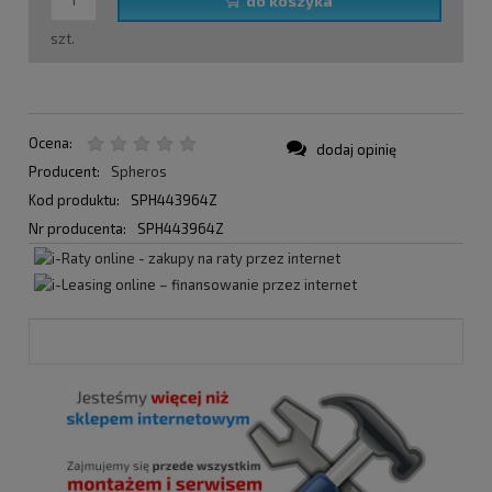
do koszyka
szt.
Ocena:
dodaj opinię
Producent:
Spheros
Kod produktu:
SPH443964Z
Nr producenta:
SPH443964Z