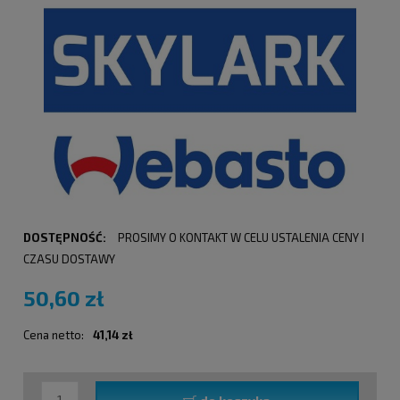
DOSTĘPNOŚĆ:
PROSIMY O KONTAKT W CELU USTALENIA CENY I
CZASU DOSTAWY
50,60 zł
Cena netto:
41,14 zł