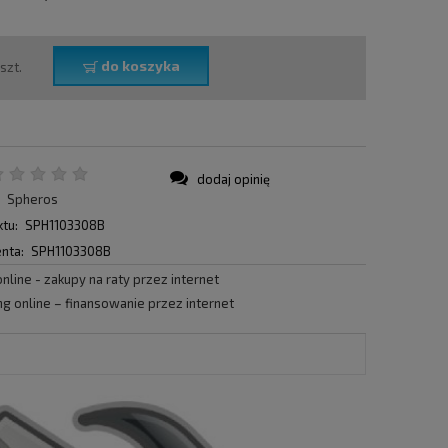
do koszyka
szt.
dodaj opinię
:
Spheros
tu:
SPH1103308B
nta:
SPH1103308B