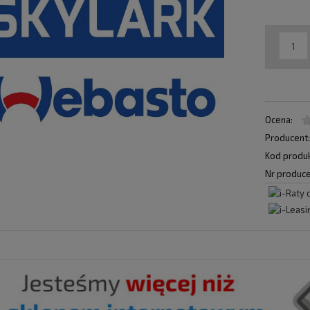
Ocena:
Producent
Kod produk
Nr produce