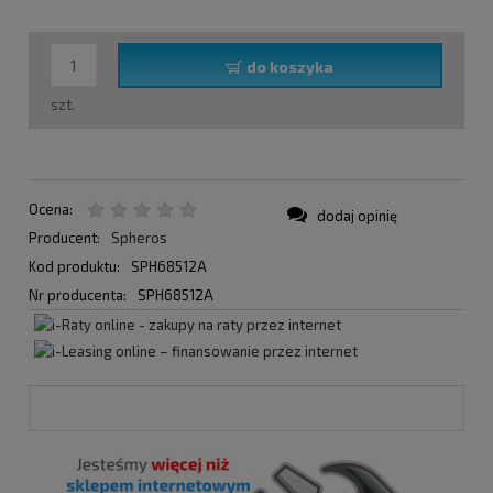
do koszyka
szt.
Ocena:
dodaj opinię
Producent:
Spheros
Kod produktu:
SPH68512A
Nr producenta:
SPH68512A