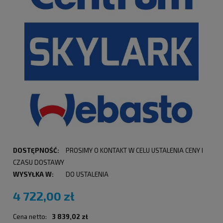
DOSTĘPNOŚĆ:
PROSIMY O KONTAKT W CELU USTALENIA CENY I
CZASU DOSTAWY
WYSYŁKA W:
DO USTALENIA
4 722,00 zł
Cena netto:
3 839,02 zł