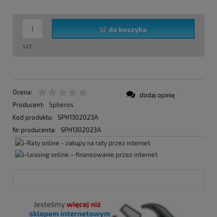
do koszyka
szt.
Ocena:
dodaj opinię
Producent:
Spheros
Kod produktu:
SPH1302023A
Nr producenta:
SPH1302023A