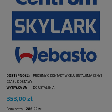
DOSTĘPNOŚĆ:
PROSIMY O KONTAKT W CELU USTALENIA CENY I
CZASU DOSTAWY
WYSYŁKA W:
DO USTALENIA
353,00 zł
Cena netto:
286,99 zł