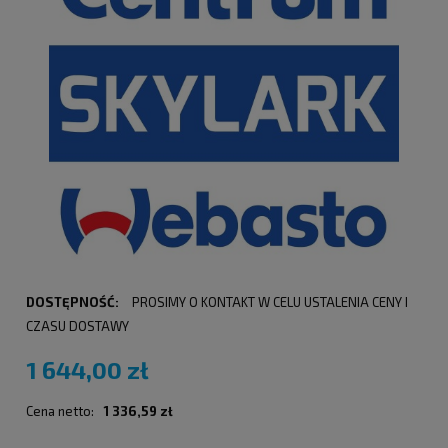
DOSTĘPNOŚĆ:
PROSIMY O KONTAKT W CELU USTALENIA CENY I
CZASU DOSTAWY
1 644,00 zł
Cena netto:
1 336,59 zł