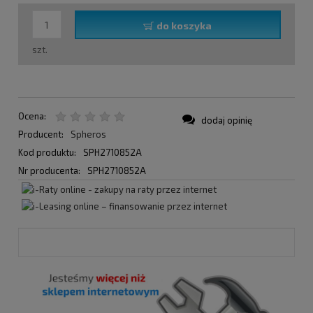
do koszyka
szt.
Ocena:
dodaj opinię
Producent:
Spheros
Kod produktu:
SPH2710852A
Nr producenta:
SPH2710852A