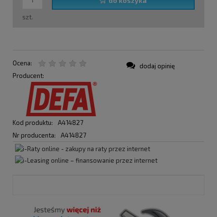
do koszyka
szt.
Ocena:
dodaj opinię
Producent:
Kod produktu:
A414827
Nr producenta:
A414827