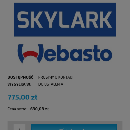
DOSTĘPNOŚĆ:
PROSIMY O KONTAKT
WYSYŁKA W:
DO USTALENIA
775,00 zł
Cena netto:
630,08 zł