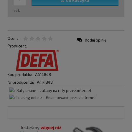
do koszyka
szt.
Ocena:
dodaj opinię
Producent:
Kod produktu:
A414848
Nr producenta:
A414848