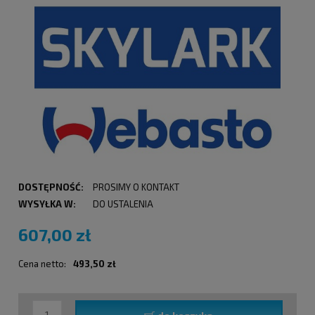
DOSTĘPNOŚĆ:
PROSIMY O KONTAKT
WYSYŁKA W:
DO USTALENIA
607,00 zł
Cena netto:
493,50 zł