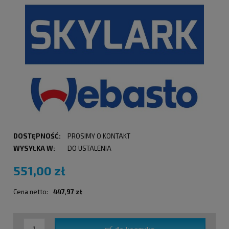
DOSTĘPNOŚĆ:
PROSIMY O KONTAKT
WYSYŁKA W:
DO USTALENIA
551,00 zł
Cena netto:
447,97 zł