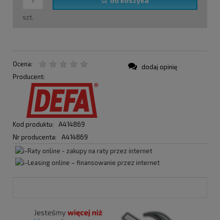
do koszyka
szt.
Ocena:
dodaj opinię
Producent:
Kod produktu:
A414869
Nr producenta:
A414869