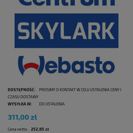
DOSTĘPNOŚĆ:
PROSIMY O KONTAKT W CELU USTALENIA CENY I
CZASU DOSTAWY
WYSYŁKA W:
DO USTALENIA
311,00 zł
Cena netto:
252,85 zł