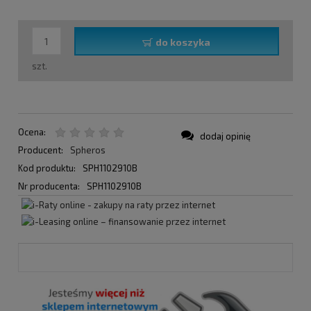
do koszyka
szt.
Ocena:
dodaj opinię
Producent:
Spheros
Kod produktu:
SPH1102910B
Nr producenta:
SPH1102910B