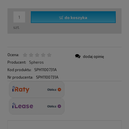
do koszyka
szt.
Ocena:
dodaj opinię
Producent:
Spheros
Kod produktu:
SPH1100731A
Nr producenta:
SPH1100731A