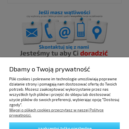
Dbamy o Twoją prywatność
Pliki cookies i pokrewne im technologie umożliwiają poprawne
POMOC
działanie strony i pomagają nam dostosować ofertę do Twoich
potrzeb. Możesz zaakceptować wykorzystanie przez nas
wszystkich tych plików i przejść do sklepu lub dostosować
użycie plików do swoich preferencji, wybierając opcję "Dostosuj
DOSTAWA I PŁATNOŚCI
zgody".
Więcej o plikach cookies przeczytasz w naszej Polityce
prywatności.
MOJE KONTO
zaakceptuj tylko niezbędne