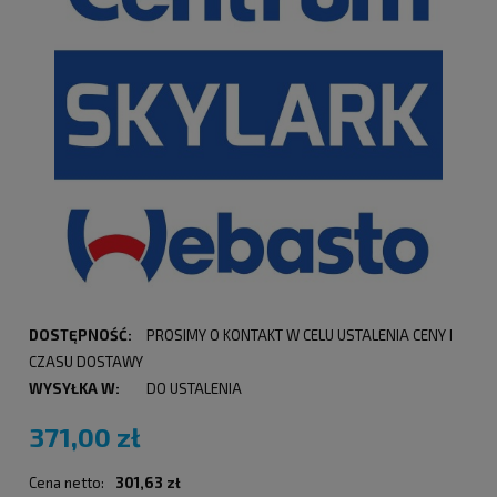
DOSTĘPNOŚĆ:
PROSIMY O KONTAKT W CELU USTALENIA CENY I
CZASU DOSTAWY
WYSYŁKA W:
DO USTALENIA
371,00 zł
Cena netto:
301,63 zł